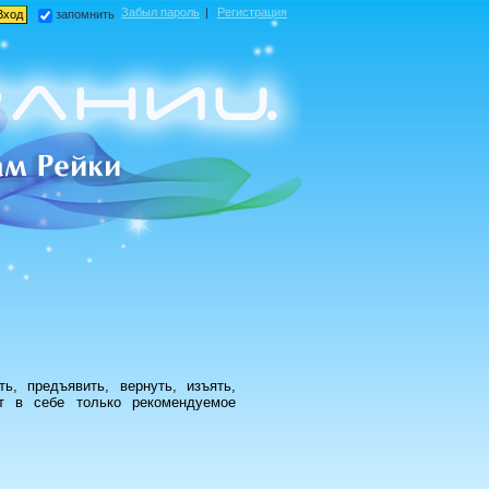
Забыл пароль
|
Регистрация
запомнить
ь, предъявить, вернуть, изъять,
ют в себе только рекомендуемое