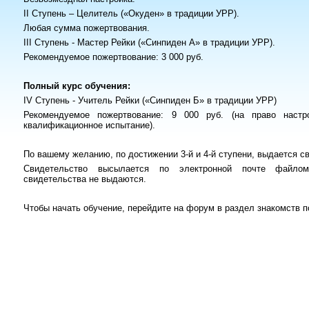
II
Ступень – Целитель («Окуден» в традиции УРР).
Любая сумма пожертвования.
III
Ступень - Мастер Рейки
(«Синпиден А» в традиции УРР).
Рекомендуемое пожертвование: 3 000 руб.
Полный курс обучения:
IV
Ступень - Учитель Рейки
(«Синпиден Б» в традиции УРР)
Рекомендуемое пожертвование: 9 000 руб. (на право настр
квалификационное испытание).
По вашему желанию, по достижении 3-й и 4-й ступени, выдается с
Свидетельство высылается по электронной почте файл
свидетельства не выдаются.
Чтобы начать обучение, перейдите на форум в раздел знакомств п