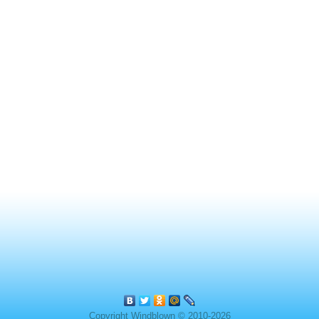
Copyright Windblown © 2010-2026