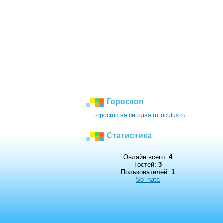
Гороскоп
Гороскоп на сегодня от oculus.ru
Статистика
Онлайн всего:
4
Гостей:
3
Пользователей:
1
So_nata