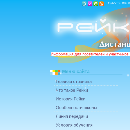
Суббота, 08.08
Информация для посетителей и участников
Меню сайта
Главная страница
Что такое Рейки
История Рейки
Особенности школы
Линия передачи
Условия обучения